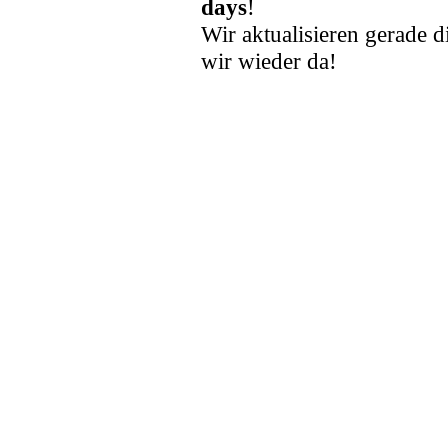
days
!
Wir aktualisieren gerade d
wir wieder da!