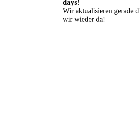
days
!
Wir aktualisieren gerade d
wir wieder da!