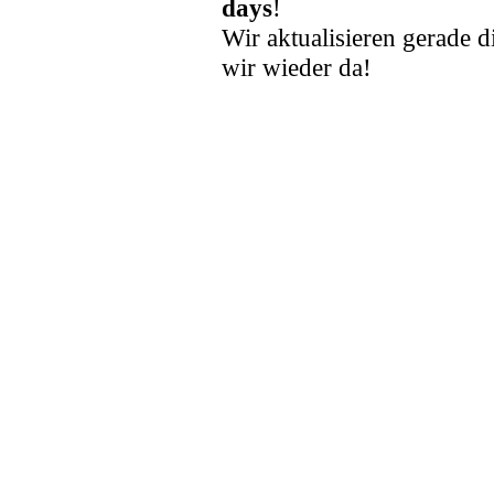
days
!
Wir aktualisieren gerade d
wir wieder da!