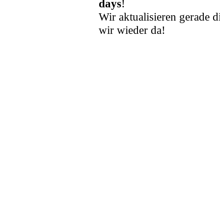
days
!
Wir aktualisieren gerade d
wir wieder da!