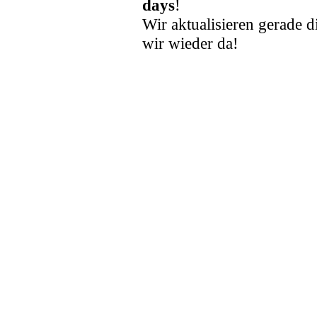
days
!
Wir aktualisieren gerade d
wir wieder da!