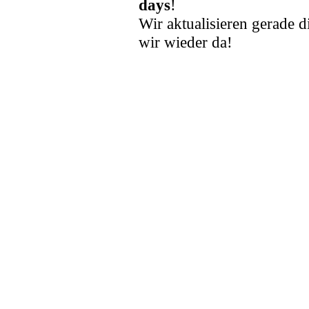
days
!
Wir aktualisieren gerade d
wir wieder da!