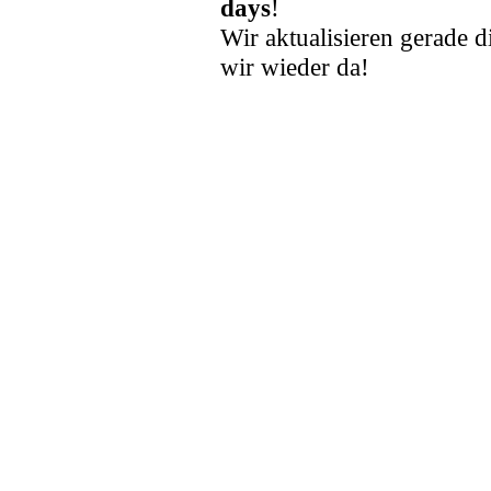
days
!
Wir aktualisieren gerade d
wir wieder da!