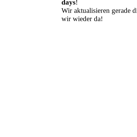
days
!
Wir aktualisieren gerade d
wir wieder da!