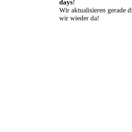
days
!
Wir aktualisieren gerade d
wir wieder da!