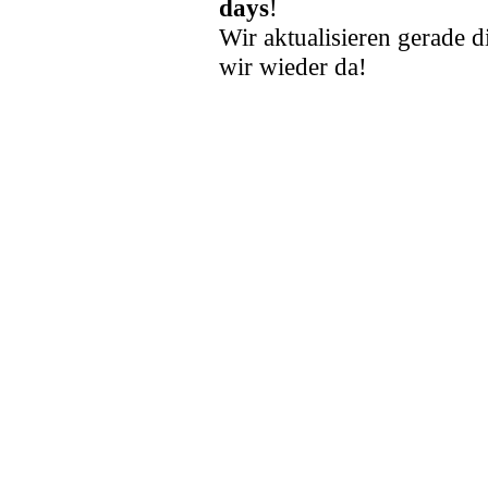
days
!
Wir aktualisieren gerade d
wir wieder da!