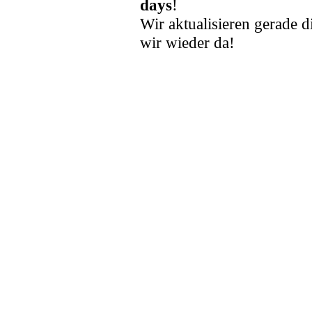
days
!
Wir aktualisieren gerade d
wir wieder da!