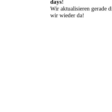
days
!
Wir aktualisieren gerade d
wir wieder da!