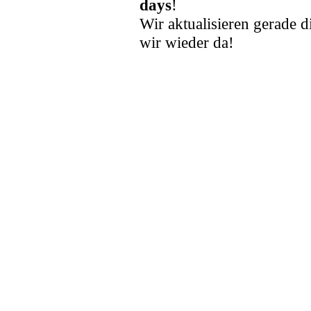
days
!
Wir aktualisieren gerade d
wir wieder da!