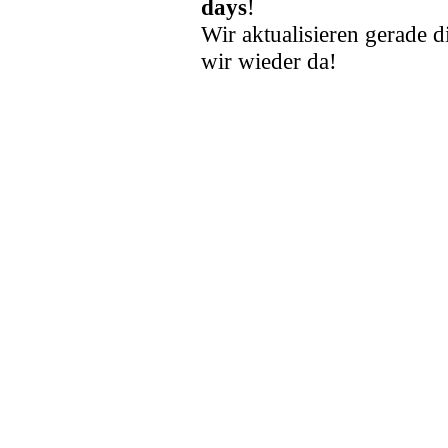
days
!
Wir aktualisieren gerade d
wir wieder da!