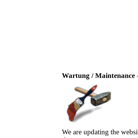
Wartung / Maintenance -
We are updating the websi