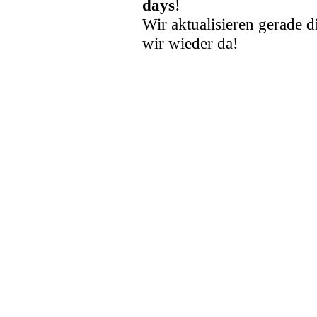
days
!
Wir aktualisieren gerade d
wir wieder da!