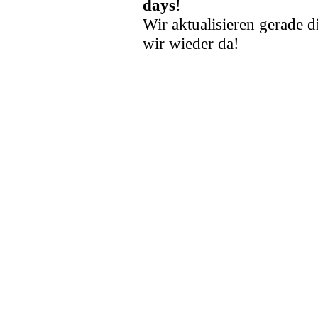
days
!
Wir aktualisieren gerade d
wir wieder da!