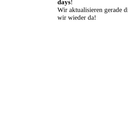
days
!
Wir aktualisieren gerade d
wir wieder da!