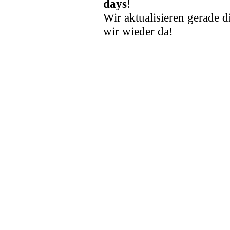
days
!
Wir aktualisieren gerade d
wir wieder da!