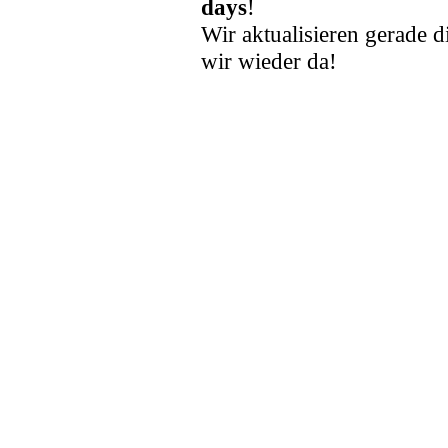
days
!
Wir aktualisieren gerade d
wir wieder da!