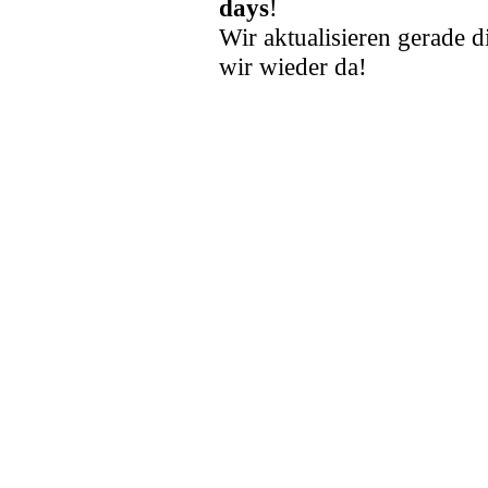
days
!
Wir aktualisieren gerade d
wir wieder da!