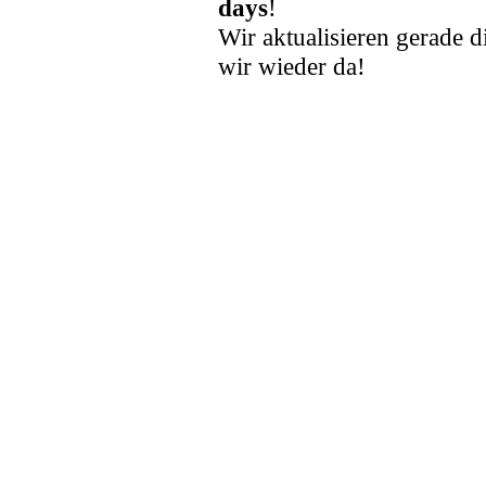
days
!
Wir aktualisieren gerade d
wir wieder da!