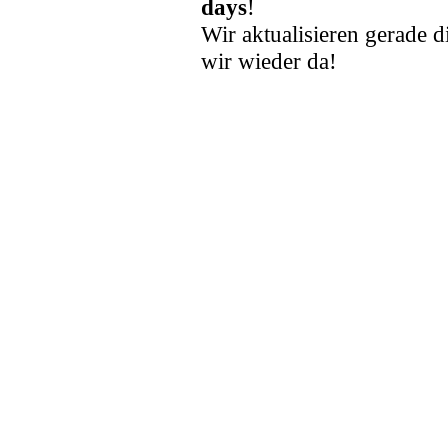
days
!
Wir aktualisieren gerade d
wir wieder da!