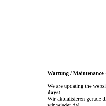
Wartung / Maintenance -
We are updating the websi
days
!
Wir aktualisieren gerade d
wir wieder da!