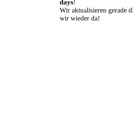
days
!
Wir aktualisieren gerade d
wir wieder da!