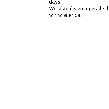
days
!
Wir aktualisieren gerade d
wir wieder da!