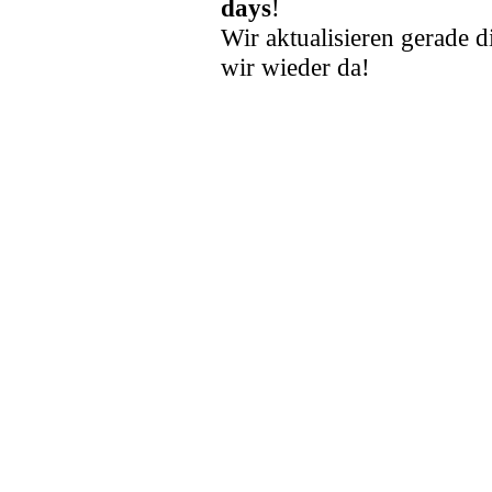
days
!
Wir aktualisieren gerade d
wir wieder da!