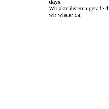
days
!
Wir aktualisieren gerade d
wir wieder da!