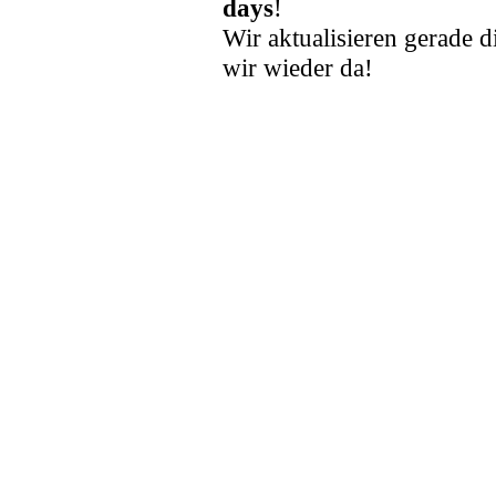
days
!
Wir aktualisieren gerade d
wir wieder da!