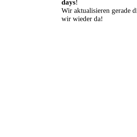
days
!
Wir aktualisieren gerade d
wir wieder da!