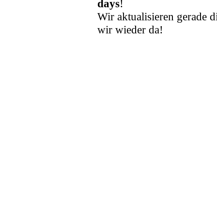
days
!
Wir aktualisieren gerade d
wir wieder da!