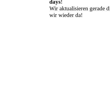
days
!
Wir aktualisieren gerade d
wir wieder da!