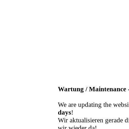
Wartung / Maintenance -
We are updating the websi
days
!
Wir aktualisieren gerade d
wir wieder da!