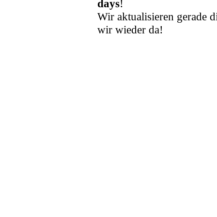
days
!
Wir aktualisieren gerade d
wir wieder da!