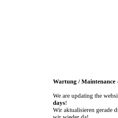
Wartung / Maintenance -
We are updating the websi
days
!
Wir aktualisieren gerade d
wir wieder da!