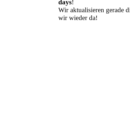
days
!
Wir aktualisieren gerade d
wir wieder da!