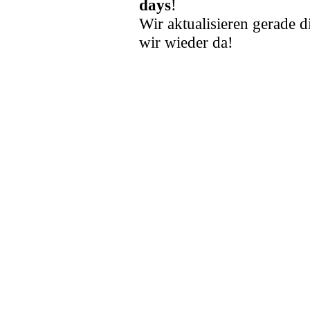
days
!
Wir aktualisieren gerade d
wir wieder da!