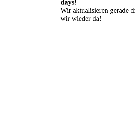
days
!
Wir aktualisieren gerade d
wir wieder da!