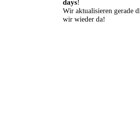
days
!
Wir aktualisieren gerade d
wir wieder da!