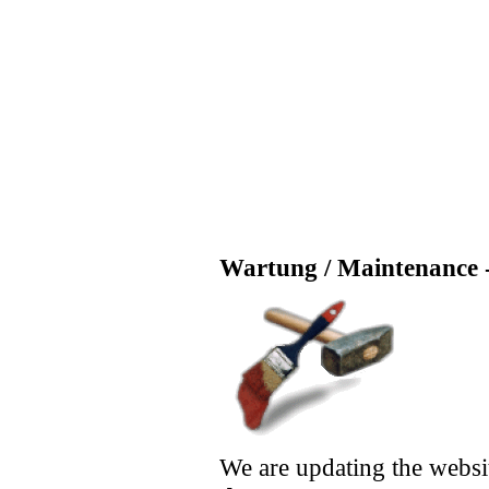
Wartung / Maintenance -
We are updating the websi