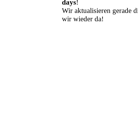
days
!
Wir aktualisieren gerade d
wir wieder da!