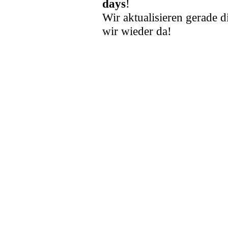
days
!
Wir aktualisieren gerade d
wir wieder da!