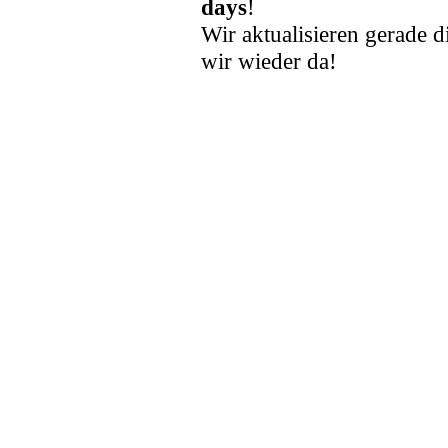
days
!
Wir aktualisieren gerade d
wir wieder da!