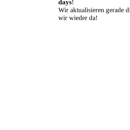
days
!
Wir aktualisieren gerade d
wir wieder da!