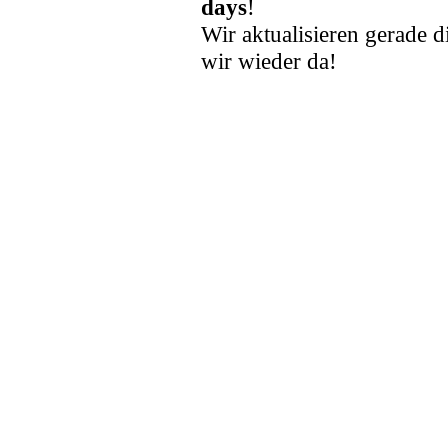
days
!
Wir aktualisieren gerade d
wir wieder da!