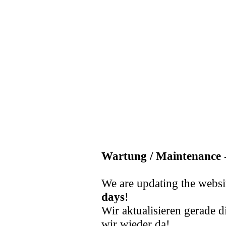
Wartung / Maintenance -
We are updating the websi
days
!
Wir aktualisieren gerade d
wir wieder da!