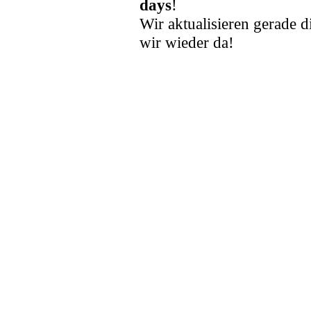
days
!
Wir aktualisieren gerade d
wir wieder da!