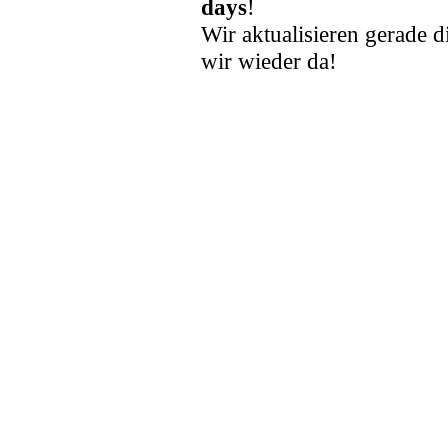
days
!
Wir aktualisieren gerade d
wir wieder da!