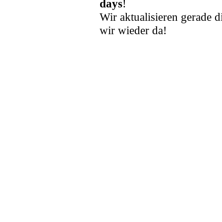
days
!
Wir aktualisieren gerade d
wir wieder da!