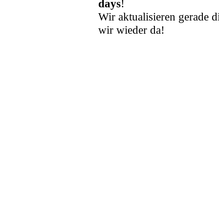
days
!
Wir aktualisieren gerade d
wir wieder da!