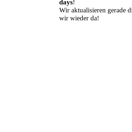
days
!
Wir aktualisieren gerade d
wir wieder da!