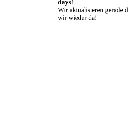
days
!
Wir aktualisieren gerade d
wir wieder da!